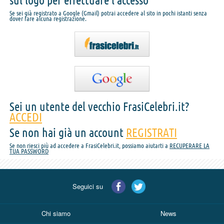
sul logo per effettuare l'accesso
Se sei già registrato a Google (Gmail) potrai accedere al sito in pochi istanti senza
dover fare alcuna registrazione.
Sei un utente del vecchio FrasiCelebri.it?
ACCEDI
Se non hai già un account
REGISTRATI
Se non riesci più ad accedere a FrasiCelebri.it, possiamo aiutarti a
RECUPERARE LA
TUA PASSWORD
Seguici su
Chi siamo
News