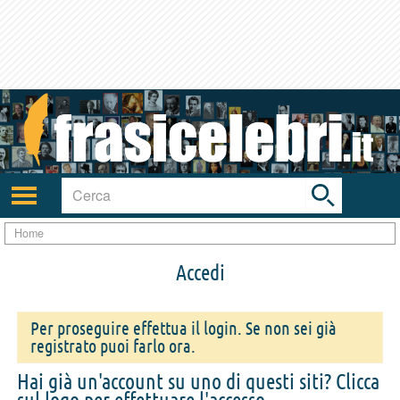
Toggle
search
bar
Attiva/disattiva
navigazione
Home
Accedi
Per proseguire effettua il login. Se non sei già
registrato puoi farlo ora.
Hai già un'account su uno di questi siti? Clicca