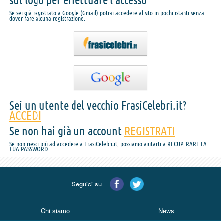
sul logo per effettuare l'accesso
Se sei già registrato a Google (Gmail) potrai accedere al sito in pochi istanti senza
dover fare alcuna registrazione.
Sei un utente del vecchio FrasiCelebri.it?
ACCEDI
Se non hai già un account
REGISTRATI
Se non riesci più ad accedere a FrasiCelebri.it, possiamo aiutarti a
RECUPERARE LA
TUA PASSWORD
Seguici su
Chi siamo
News