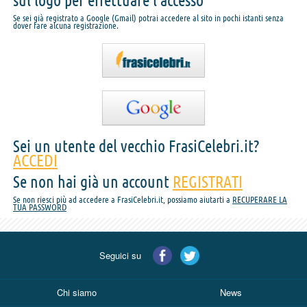
sul logo per effettuare l'accesso
Se sei già registrato a Google (Gmail) potrai accedere al sito in pochi istanti senza
dover fare alcuna registrazione.
Sei un utente del vecchio FrasiCelebri.it?
ACCEDI
Se non hai già un account
REGISTRATI
Se non riesci più ad accedere a FrasiCelebri.it, possiamo aiutarti a
RECUPERARE LA
TUA PASSWORD
Seguici su
Chi siamo
News