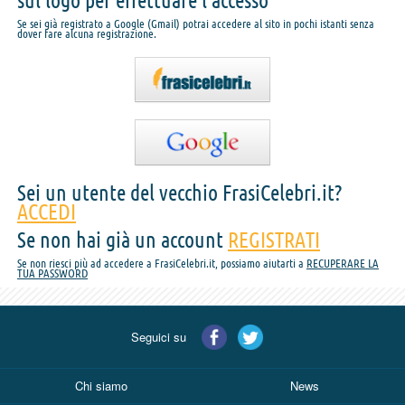
sul logo per effettuare l'accesso
Se sei già registrato a Google (Gmail) potrai accedere al sito in pochi istanti senza
dover fare alcuna registrazione.
Sei un utente del vecchio FrasiCelebri.it?
ACCEDI
Se non hai già un account
REGISTRATI
Se non riesci più ad accedere a FrasiCelebri.it, possiamo aiutarti a
RECUPERARE LA
TUA PASSWORD
Seguici su
Chi siamo
News