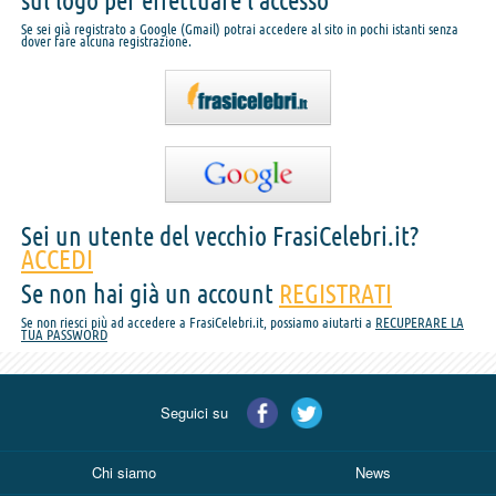
sul logo per effettuare l'accesso
Se sei già registrato a Google (Gmail) potrai accedere al sito in pochi istanti senza
dover fare alcuna registrazione.
Sei un utente del vecchio FrasiCelebri.it?
ACCEDI
Se non hai già un account
REGISTRATI
Se non riesci più ad accedere a FrasiCelebri.it, possiamo aiutarti a
RECUPERARE LA
TUA PASSWORD
Seguici su
Chi siamo
News