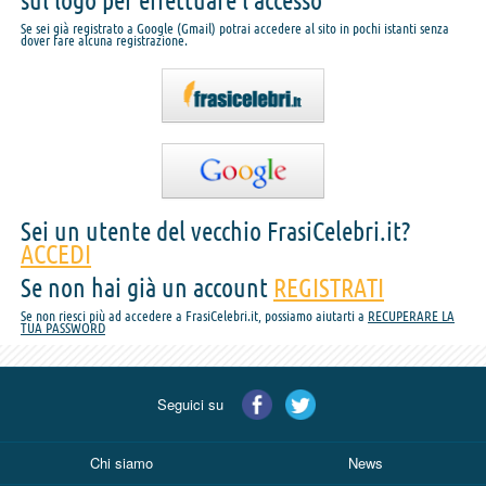
sul logo per effettuare l'accesso
Se sei già registrato a Google (Gmail) potrai accedere al sito in pochi istanti senza
dover fare alcuna registrazione.
Sei un utente del vecchio FrasiCelebri.it?
ACCEDI
Se non hai già un account
REGISTRATI
Se non riesci più ad accedere a FrasiCelebri.it, possiamo aiutarti a
RECUPERARE LA
TUA PASSWORD
Seguici su
Chi siamo
News