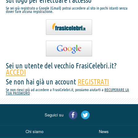
sul logo per effettuare l'accesso
Se sei già registrato a Google (Gmail) potrai accedere al sito in pochi istanti senza
dover fare alcuna registrazione.
Sei un utente del vecchio FrasiCelebri.it?
ACCEDI
Se non hai già un account
REGISTRATI
Se non riesci più ad accedere a FrasiCelebri.it, possiamo aiutarti a
RECUPERARE LA
TUA PASSWORD
Seguici su
Chi siamo
News