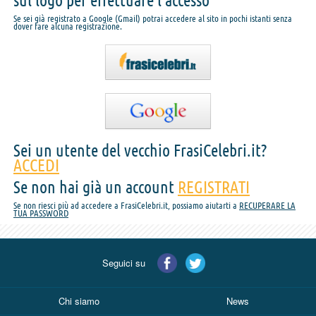
sul logo per effettuare l'accesso
Se sei già registrato a Google (Gmail) potrai accedere al sito in pochi istanti senza
dover fare alcuna registrazione.
Sei un utente del vecchio FrasiCelebri.it?
ACCEDI
Se non hai già un account
REGISTRATI
Se non riesci più ad accedere a FrasiCelebri.it, possiamo aiutarti a
RECUPERARE LA
TUA PASSWORD
Seguici su
Chi siamo
News