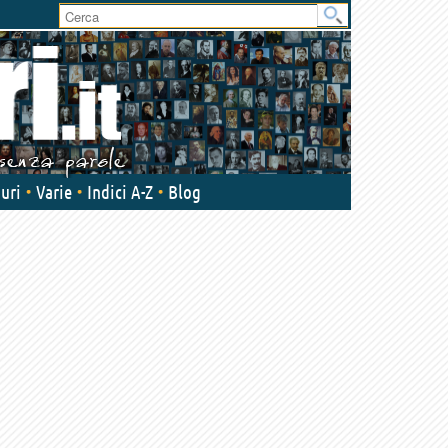
uri
Varie
Indici A-Z
Blog