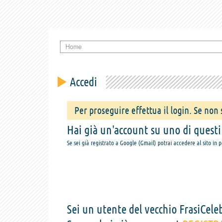
Home
Accedi
Per proseguire effettua il login. Se non s
Hai già un'account su uno di questi s
Se sei già registrato a Google (Gmail) potrai accedere al sito in 
Sei un utente del vecchio FrasiCeleb