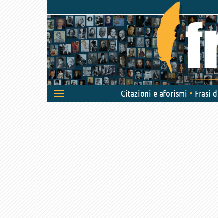
Attiva/disattiva
Citazioni e aforismi
Frasi 
navigazione