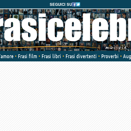
SEGUICI SU
d'amore
Frasi film
Frasi libri
Frasi divertenti
Proverbi
Aug