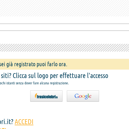
ei già registrato puoi farlo ora.
iti? Clicca sul logo per effettuare l'accesso
pochi istanti senza dover fare alcuna registrazione.
ri.it?
ACCEDI