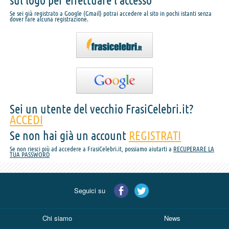
sul logo per effettuare l'accesso
Se sei già registrato a Google (Gmail) potrai accedere al sito in pochi istanti senza
dover fare alcuna registrazione.
Sei un utente del vecchio FrasiCelebri.it?
ACCEDI
Se non hai già un account
REGISTRATI
Se non riesci più ad accedere a FrasiCelebri.it, possiamo aiutarti a
RECUPERARE LA
TUA PASSWORD
Seguici su
Chi siamo
News