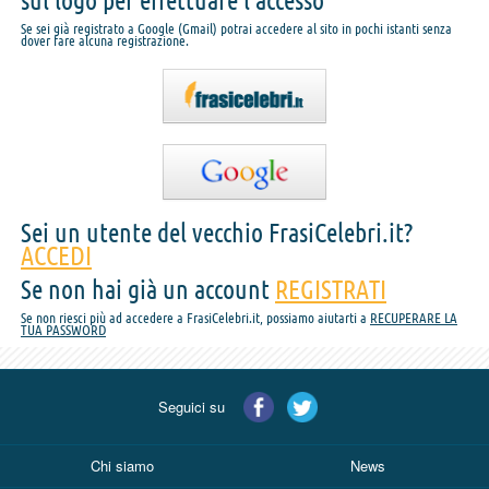
sul logo per effettuare l'accesso
Se sei già registrato a Google (Gmail) potrai accedere al sito in pochi istanti senza
dover fare alcuna registrazione.
Sei un utente del vecchio FrasiCelebri.it?
ACCEDI
Se non hai già un account
REGISTRATI
Se non riesci più ad accedere a FrasiCelebri.it, possiamo aiutarti a
RECUPERARE LA
TUA PASSWORD
Seguici su
Chi siamo
News