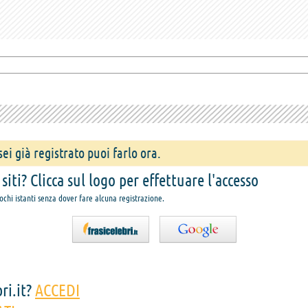
ei già registrato puoi farlo ora.
iti? Clicca sul logo per effettuare l'accesso
pochi istanti senza dover fare alcuna registrazione.
ri.it?
ACCEDI