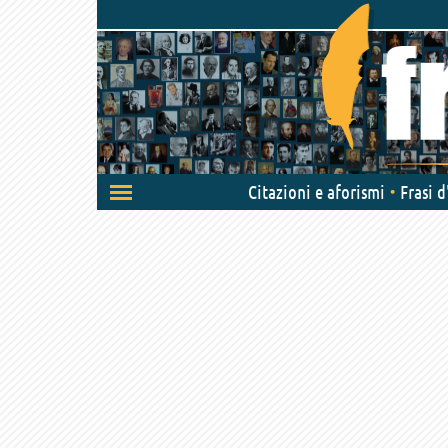
Attiva/disattiva
Citazioni e aforismi
Frasi 
navigazione