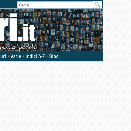
uri
Varie
Indici A-Z
Blog