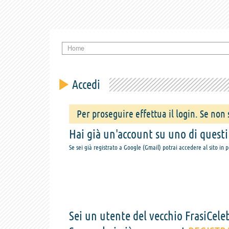
Home
Accedi
Per proseguire effettua il login. Se non s
Hai già un'account su uno di questi s
Se sei già registrato a Google (Gmail) potrai accedere al sito in 
Sei un utente del vecchio FrasiCeleb