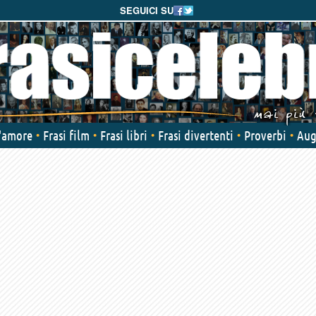
SEGUICI SU
d'amore
Frasi film
Frasi libri
Frasi divertenti
Proverbi
Aug