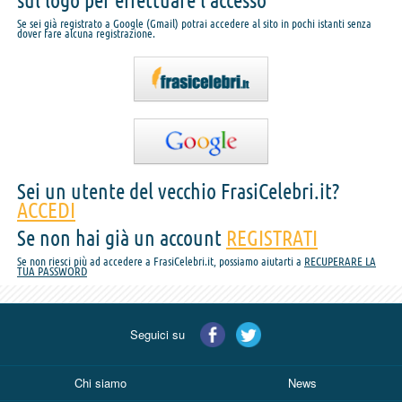
sul logo per effettuare l'accesso
Se sei già registrato a Google (Gmail) potrai accedere al sito in pochi istanti senza
dover fare alcuna registrazione.
Sei un utente del vecchio FrasiCelebri.it?
ACCEDI
Se non hai già un account
REGISTRATI
Se non riesci più ad accedere a FrasiCelebri.it, possiamo aiutarti a
RECUPERARE LA
TUA PASSWORD
Seguici su
Chi siamo
News