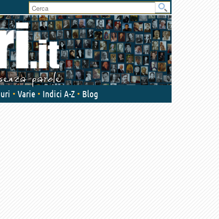
uri
Varie
Indici A-Z
Blog