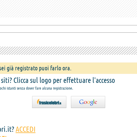
ei già registrato puoi farlo ora.
iti? Clicca sul logo per effettuare l'accesso
pochi istanti senza dover fare alcuna registrazione.
ri.it?
ACCEDI