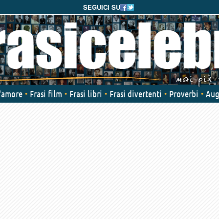
SEGUICI SU
d'amore
Frasi film
Frasi libri
Frasi divertenti
Proverbi
Aug