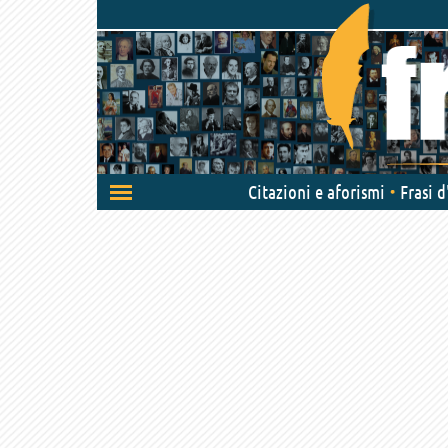
Attiva/disattiva
Citazioni e aforismi
Frasi 
navigazione