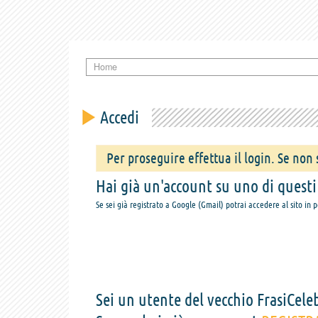
Home
Accedi
Per proseguire effettua il login. Se non s
Hai già un'account su uno di questi s
Se sei già registrato a Google (Gmail) potrai accedere al sito in 
Sei un utente del vecchio FrasiCeleb