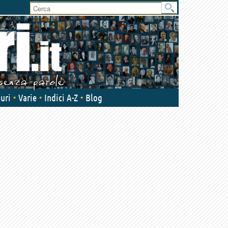
uri
Varie
Indici A-Z
Blog