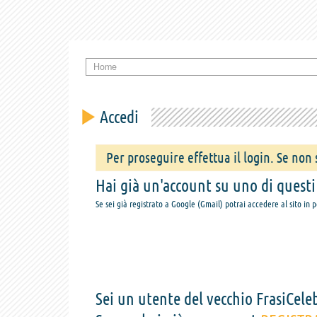
Home
Accedi
Per proseguire effettua il login. Se non s
Hai già un'account su uno di questi s
Se sei già registrato a Google (Gmail) potrai accedere al sito in 
Sei un utente del vecchio FrasiCeleb