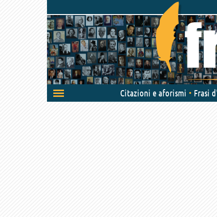
Attiva/disattiva
Citazioni e aforismi
Frasi 
navigazione