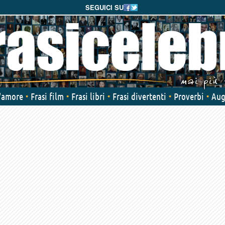
SEGUICI SU
d'amore
Frasi film
Frasi libri
Frasi divertenti
Proverbi
Aug