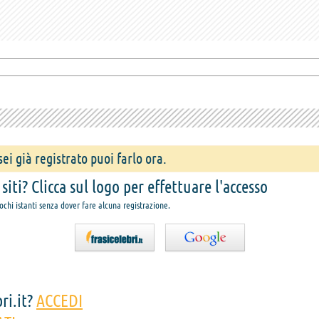
ei già registrato puoi farlo ora.
iti? Clicca sul logo per effettuare l'accesso
pochi istanti senza dover fare alcuna registrazione.
ri.it?
ACCEDI