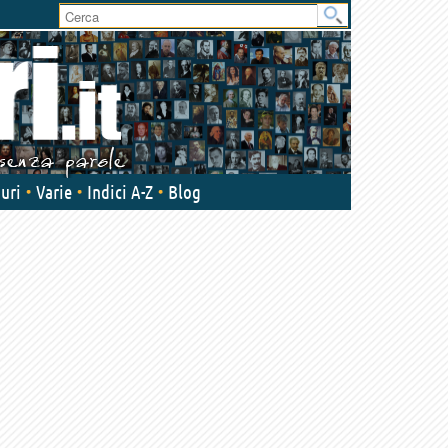
uri
Varie
Indici A-Z
Blog