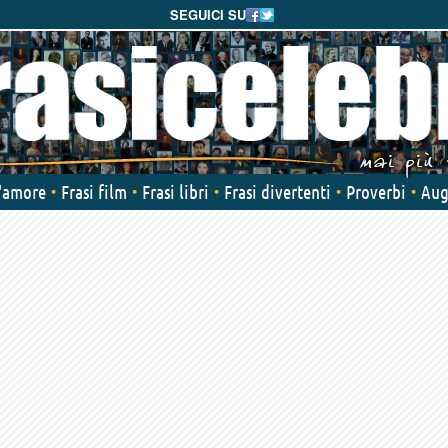
SEGUICI SU
d'amore
Frasi film
Frasi libri
Frasi divertenti
Proverbi
Aug