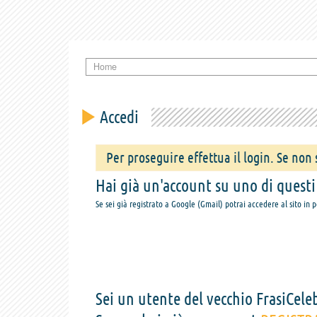
Home
Accedi
Per proseguire effettua il login. Se non s
Hai già un'account su uno di questi s
Se sei già registrato a Google (Gmail) potrai accedere al sito in 
Sei un utente del vecchio FrasiCeleb