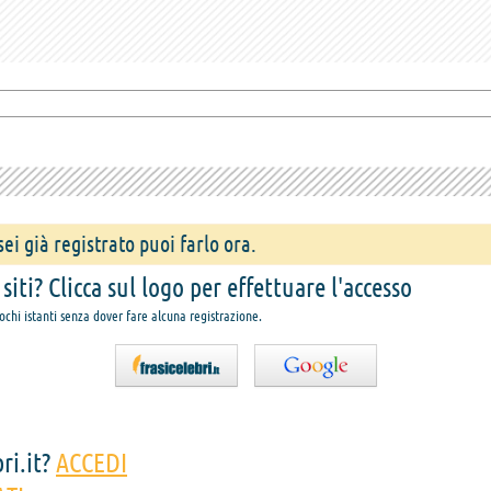
ei già registrato puoi farlo ora.
iti? Clicca sul logo per effettuare l'accesso
pochi istanti senza dover fare alcuna registrazione.
ri.it?
ACCEDI