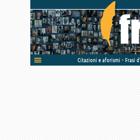
Attiva/disattiva
Citazioni e aforismi
Frasi 
navigazione