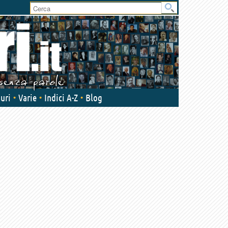
uri
Varie
Indici A-Z
Blog