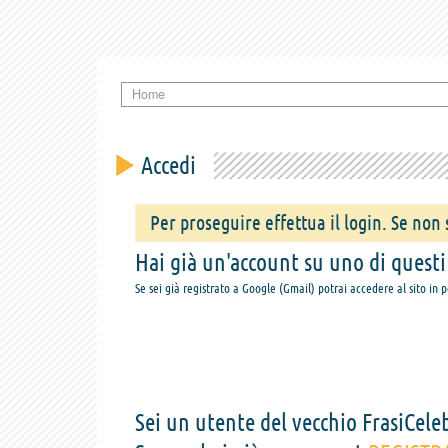
Home
Accedi
Per proseguire effettua il login. Se non s
Hai già un'account su uno di questi s
Se sei già registrato a Google (Gmail) potrai accedere al sito in 
Sei un utente del vecchio FrasiCeleb