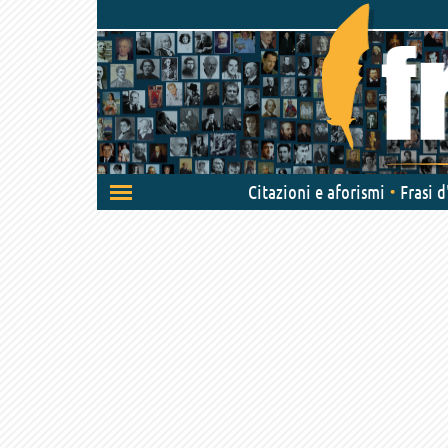
Attiva/disattiva
Citazioni e aforismi
Frasi 
navigazione