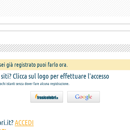
ei già registrato puoi farlo ora.
iti? Clicca sul logo per effettuare l'accesso
pochi istanti senza dover fare alcuna registrazione.
ri.it?
ACCEDI