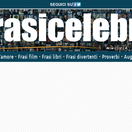
SEGUICI SU
d'amore
Frasi film
Frasi libri
Frasi divertenti
Proverbi
Aug