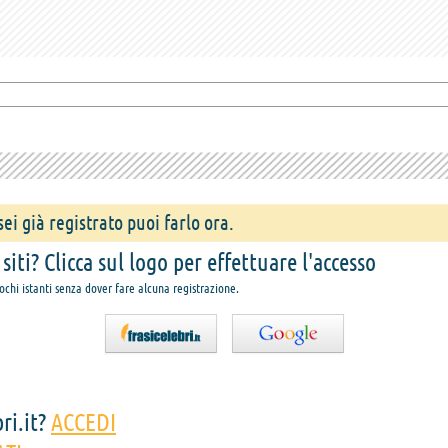
ei già registrato puoi farlo ora.
iti? Clicca sul logo per effettuare l'accesso
pochi istanti senza dover fare alcuna registrazione.
ri.it?
ACCEDI