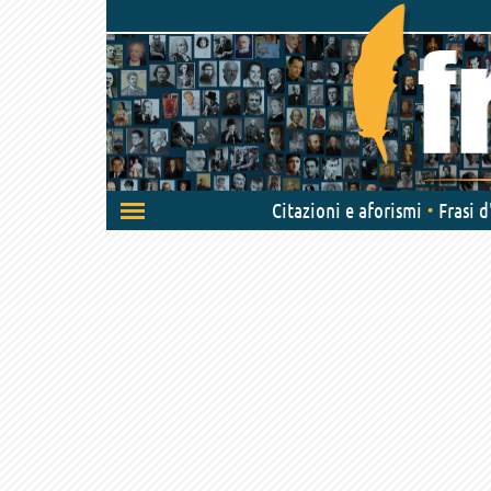
Attiva/disattiva
Citazioni e aforismi
Frasi 
navigazione