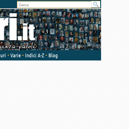
uri
Varie
Indici A-Z
Blog