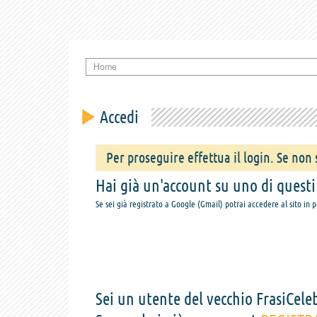
Home
Accedi
Per proseguire effettua il login. Se non s
Hai già un'account su uno di questi s
Se sei già registrato a Google (Gmail) potrai accedere al sito in 
Sei un utente del vecchio FrasiCeleb