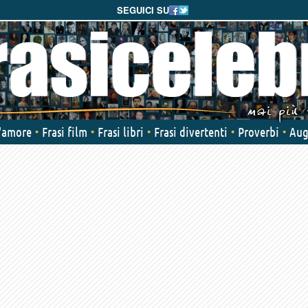
SEGUICI SU
d'amore
Frasi film
Frasi libri
Frasi divertenti
Proverbi
Aug