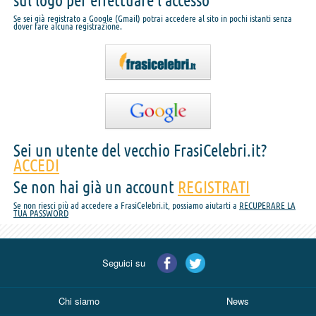
sul logo per effettuare l'accesso
Se sei già registrato a Google (Gmail) potrai accedere al sito in pochi istanti senza
dover fare alcuna registrazione.
Sei un utente del vecchio FrasiCelebri.it?
ACCEDI
Se non hai già un account
REGISTRATI
Se non riesci più ad accedere a FrasiCelebri.it, possiamo aiutarti a
RECUPERARE LA
TUA PASSWORD
Seguici su
Chi siamo
News