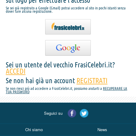
sul logo per effettuare l'accesso
Se sei già registrato a Google (Gmail) potrai accedere al sito in pochi istanti senza
dover fare alcuna registrazione.
Sei un utente del vecchio FrasiCelebri.it?
ACCEDI
Se non hai già un account
REGISTRATI
Se non riesci più ad accedere a FrasiCelebri.it, possiamo aiutarti a
RECUPERARE LA
TUA PASSWORD
Seguici su
Chi siamo
News