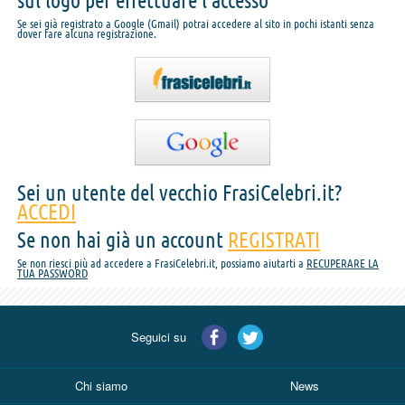
sul logo per effettuare l'accesso
Se sei già registrato a Google (Gmail) potrai accedere al sito in pochi istanti senza
dover fare alcuna registrazione.
Sei un utente del vecchio FrasiCelebri.it?
ACCEDI
Se non hai già un account
REGISTRATI
Se non riesci più ad accedere a FrasiCelebri.it, possiamo aiutarti a
RECUPERARE LA
TUA PASSWORD
Seguici su
Chi siamo
News