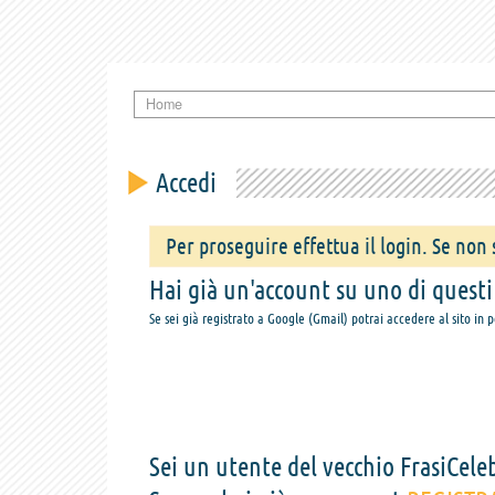
Home
Accedi
Per proseguire effettua il login. Se non s
Hai già un'account su uno di questi s
Se sei già registrato a Google (Gmail) potrai accedere al sito in 
Sei un utente del vecchio FrasiCeleb