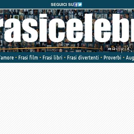
SEGUICI SU
d'amore
Frasi film
Frasi libri
Frasi divertenti
Proverbi
Aug