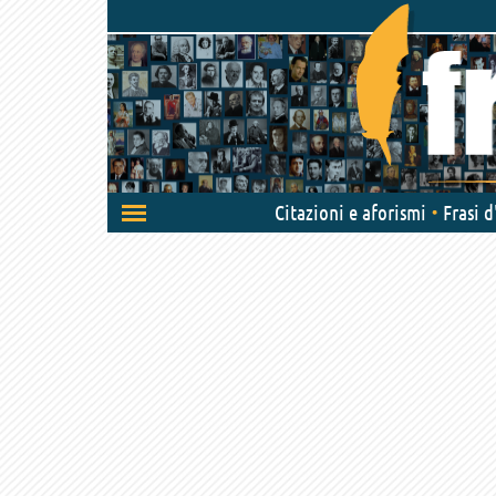
Attiva/disattiva
Citazioni e aforismi
Frasi 
navigazione