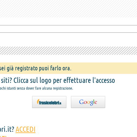
ei già registrato puoi farlo ora.
iti? Clicca sul logo per effettuare l'accesso
pochi istanti senza dover fare alcuna registrazione.
ri.it?
ACCEDI