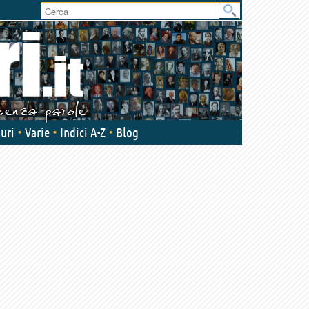
uri
Varie
Indici A-Z
Blog