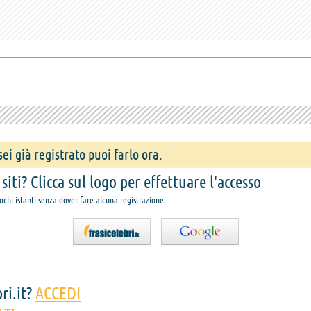
ei già registrato puoi farlo ora.
iti? Clicca sul logo per effettuare l'accesso
pochi istanti senza dover fare alcuna registrazione.
ri.it?
ACCEDI