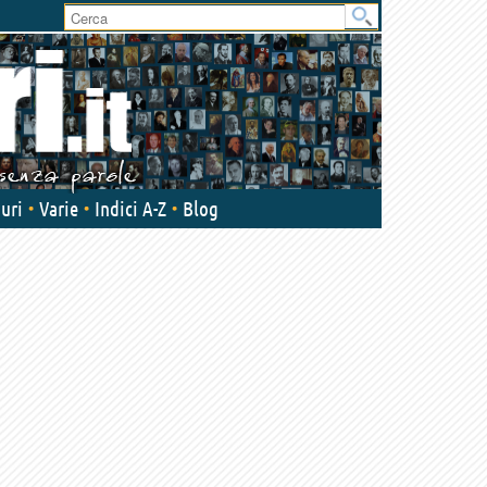
uri
Varie
Indici A-Z
Blog