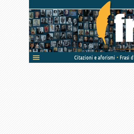
Attiva/disattiva
Citazioni e aforismi
Frasi 
navigazione