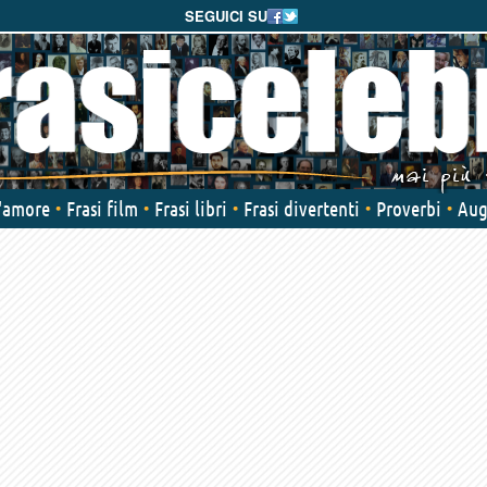
SEGUICI SU
d'amore
Frasi film
Frasi libri
Frasi divertenti
Proverbi
Aug