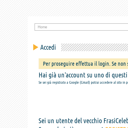
Home
Accedi
Per proseguire effettua il login. Se non s
Hai già un'account su uno di questi s
Se sei già registrato a Google (Gmail) potrai accedere al sito in 
Sei un utente del vecchio FrasiCeleb