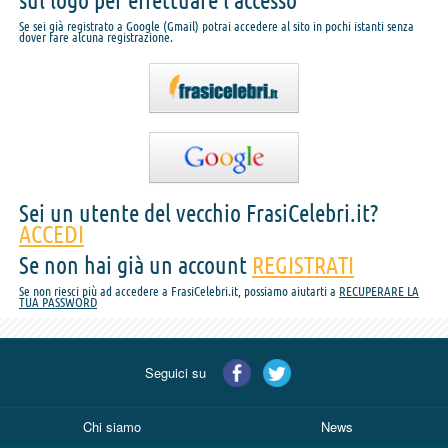
sul logo per effettuare l'accesso
Se sei già registrato a Google (Gmail) potrai accedere al sito in pochi istanti senza
dover fare alcuna registrazione.
Sei un utente del vecchio FrasiCelebri.it?
ACCEDI
Se non hai già un account
REGISTRATI
Se non riesci più ad accedere a FrasiCelebri.it, possiamo aiutarti a
RECUPERARE LA
TUA PASSWORD
Seguici su
Chi siamo
News