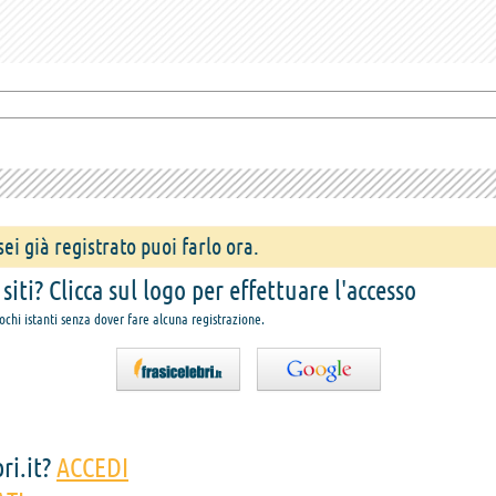
ei già registrato puoi farlo ora.
iti? Clicca sul logo per effettuare l'accesso
pochi istanti senza dover fare alcuna registrazione.
ri.it?
ACCEDI