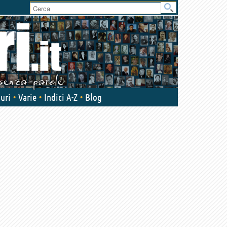
uri
Varie
Indici A-Z
Blog