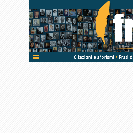
Attiva/disattiva
Citazioni e aforismi
Frasi 
navigazione