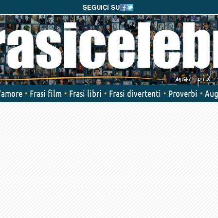
SEGUICI SU
d'amore
Frasi film
Frasi libri
Frasi divertenti
Proverbi
Aug