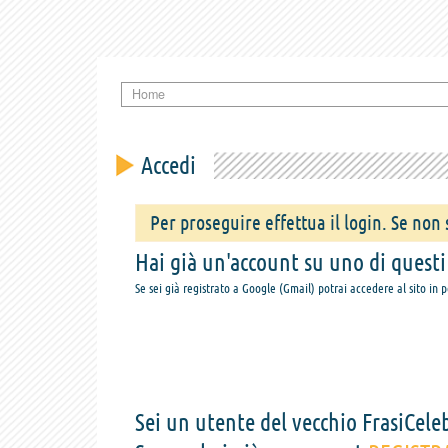
Home
Accedi
Per proseguire effettua il login. Se non s
Hai già un'account su uno di questi s
Se sei già registrato a Google (Gmail) potrai accedere al sito in 
Sei un utente del vecchio FrasiCeleb