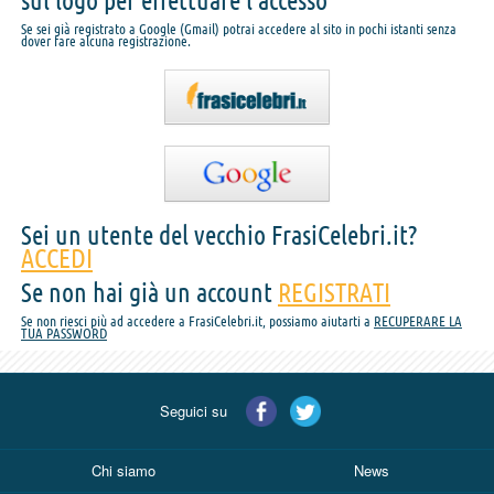
sul logo per effettuare l'accesso
Se sei già registrato a Google (Gmail) potrai accedere al sito in pochi istanti senza
dover fare alcuna registrazione.
Sei un utente del vecchio FrasiCelebri.it?
ACCEDI
Se non hai già un account
REGISTRATI
Se non riesci più ad accedere a FrasiCelebri.it, possiamo aiutarti a
RECUPERARE LA
TUA PASSWORD
Seguici su
Chi siamo
News