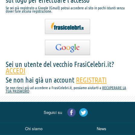
sul logo per effettuare l'accesso
Se sei già registrato a Google (Gmail) potrai accedere al sito in pochi istanti senza
dover fare alcuna registrazione.
Sei un utente del vecchio FrasiCelebri.it?
ACCEDI
Se non hai già un account
REGISTRATI
Se non riesci più ad accedere a FrasiCelebri.it, possiamo aiutarti a
RECUPERARE LA
TUA PASSWORD
Seguici su
Chi siamo
News