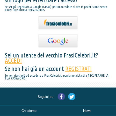
sul logo per effettuare l'accesso
Se sei già registrato a Google (Gmail) potrai accedere al sito in pochi istanti senza
dover fare alcuna registrazione.
Sei un utente del vecchio FrasiCelebri.it?
ACCEDI
Se non hai già un account
REGISTRATI
Se non riesci più ad accedere a FrasiCelebri.it, possiamo aiutarti a
RECUPERARE LA
TUA PASSWORD
Seguici su
Chi siamo
News