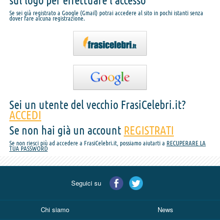
sul logo per effettuare l'accesso
Se sei già registrato a Google (Gmail) potrai accedere al sito in pochi istanti senza
dover fare alcuna registrazione.
Sei un utente del vecchio FrasiCelebri.it?
ACCEDI
Se non hai già un account
REGISTRATI
Se non riesci più ad accedere a FrasiCelebri.it, possiamo aiutarti a
RECUPERARE LA
TUA PASSWORD
Seguici su
Chi siamo
News