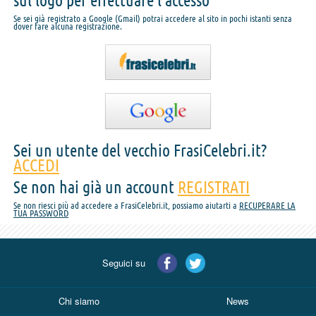
sul logo per effettuare l'accesso
Se sei già registrato a Google (Gmail) potrai accedere al sito in pochi istanti senza
dover fare alcuna registrazione.
Sei un utente del vecchio FrasiCelebri.it?
ACCEDI
Se non hai già un account
REGISTRATI
Se non riesci più ad accedere a FrasiCelebri.it, possiamo aiutarti a
RECUPERARE LA
TUA PASSWORD
Seguici su
Chi siamo
News