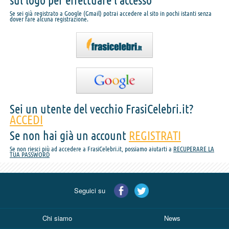
sul logo per effettuare l'accesso
Se sei già registrato a Google (Gmail) potrai accedere al sito in pochi istanti senza
dover fare alcuna registrazione.
Sei un utente del vecchio FrasiCelebri.it?
ACCEDI
Se non hai già un account
REGISTRATI
Se non riesci più ad accedere a FrasiCelebri.it, possiamo aiutarti a
RECUPERARE LA
TUA PASSWORD
Seguici su
Chi siamo
News