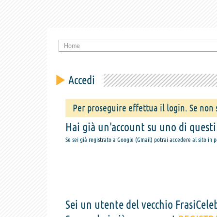
Home
Accedi
Per proseguire effettua il login. Se non s
Hai già un'account su uno di questi s
Se sei già registrato a Google (Gmail) potrai accedere al sito in 
Sei un utente del vecchio FrasiCeleb