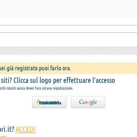
ei già registrato puoi farlo ora.
iti? Clicca sul logo per effettuare l'accesso
pochi istanti senza dover fare alcuna registrazione.
ri.it?
ACCEDI