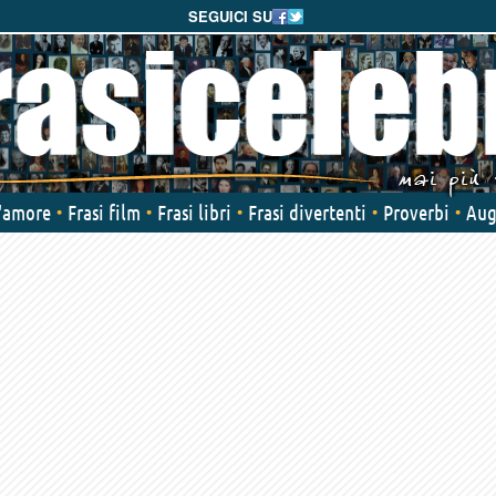
SEGUICI SU
d'amore
Frasi film
Frasi libri
Frasi divertenti
Proverbi
Aug