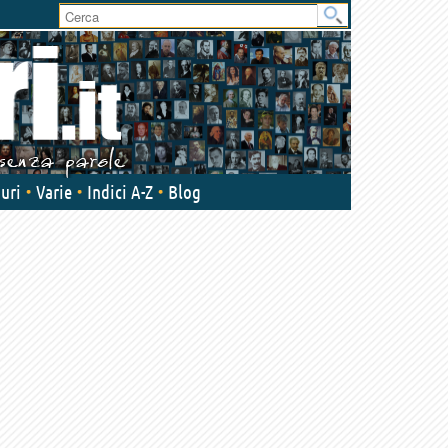
uri
Varie
Indici A-Z
Blog