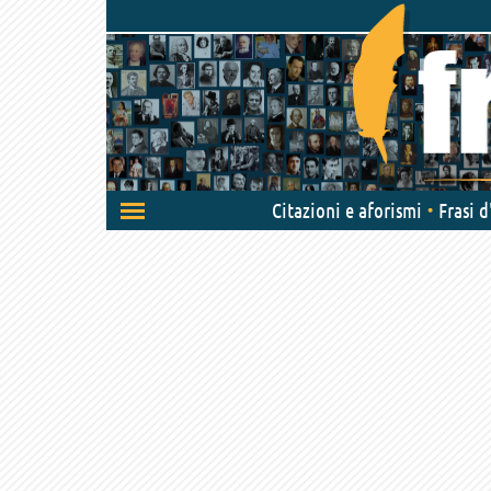
Attiva/disattiva
Citazioni e aforismi
Frasi 
navigazione