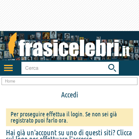
Toggle
search
bar
Attiva/disattiva
navigazione
Home
Accedi
Per proseguire effettua il login. Se non sei già
registrato puoi farlo ora.
Hai già un'account su uno di questi siti? Clicca