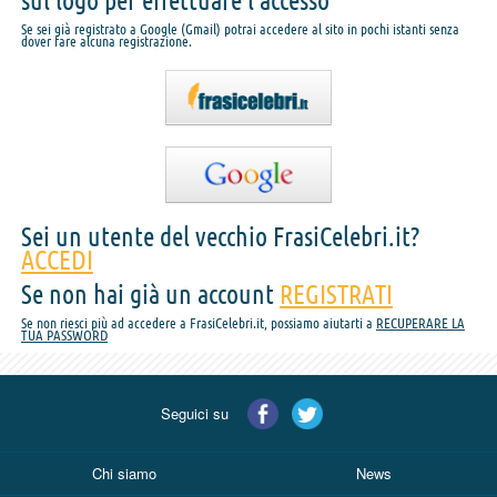
sul logo per effettuare l'accesso
Se sei già registrato a Google (Gmail) potrai accedere al sito in pochi istanti senza
dover fare alcuna registrazione.
Sei un utente del vecchio FrasiCelebri.it?
ACCEDI
Se non hai già un account
REGISTRATI
Se non riesci più ad accedere a FrasiCelebri.it, possiamo aiutarti a
RECUPERARE LA
TUA PASSWORD
Seguici su
Chi siamo
News