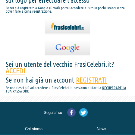
sul logo per effettuare l'accesso
Se sei già registrato a Google (Gmail) potrai accedere al sito in pochi istanti senza
dover fare alcuna registrazione.
Sei un utente del vecchio FrasiCelebri.it?
ACCEDI
Se non hai già un account
REGISTRATI
Se non riesci più ad accedere a FrasiCelebri.it, possiamo aiutarti a
RECUPERARE LA
TUA PASSWORD
Seguici su
Chi siamo
News