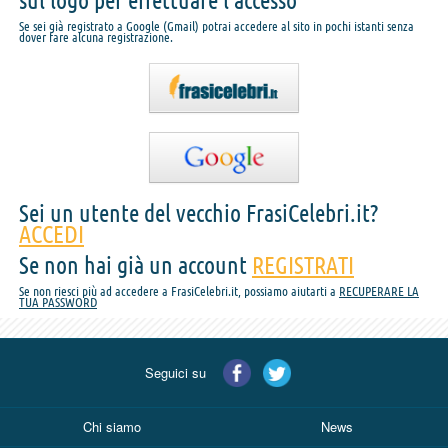
sul logo per effettuare l'accesso
Se sei già registrato a Google (Gmail) potrai accedere al sito in pochi istanti senza
dover fare alcuna registrazione.
Sei un utente del vecchio FrasiCelebri.it?
ACCEDI
Se non hai già un account
REGISTRATI
Se non riesci più ad accedere a FrasiCelebri.it, possiamo aiutarti a
RECUPERARE LA
TUA PASSWORD
Seguici su
Chi siamo
News