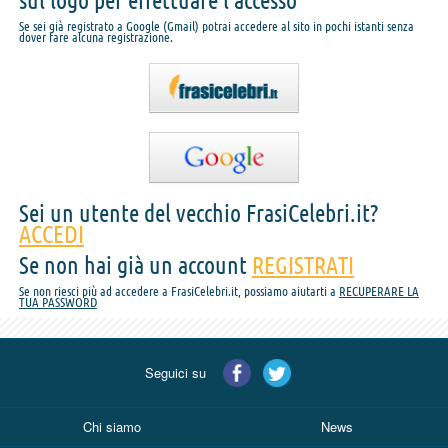
sul logo per effettuare l'accesso
Se sei già registrato a Google (Gmail) potrai accedere al sito in pochi istanti senza
dover fare alcuna registrazione.
Sei un utente del vecchio FrasiCelebri.it?
ACCEDI
Se non hai già un account
REGISTRATI
Se non riesci più ad accedere a FrasiCelebri.it, possiamo aiutarti a
RECUPERARE LA
TUA PASSWORD
Seguici su
Chi siamo
News