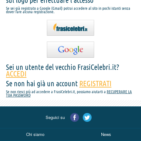
sul logo per effettuare l'accesso
Se sei già registrato a Google (Gmail) potrai accedere al sito in pochi istanti senza
dover fare alcuna registrazione.
Sei un utente del vecchio FrasiCelebri.it?
ACCEDI
Se non hai già un account
REGISTRATI
Se non riesci più ad accedere a FrasiCelebri.it, possiamo aiutarti a
RECUPERARE LA
TUA PASSWORD
Seguici su
Chi siamo
News