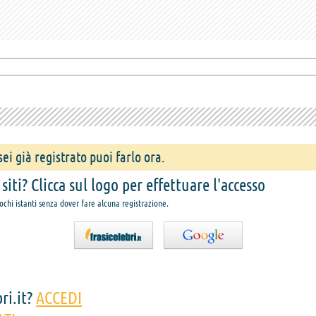
ei già registrato puoi farlo ora.
iti? Clicca sul logo per effettuare l'accesso
pochi istanti senza dover fare alcuna registrazione.
ri.it?
ACCEDI