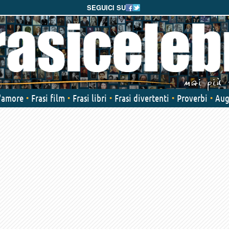
SEGUICI SU
d'amore
Frasi film
Frasi libri
Frasi divertenti
Proverbi
Aug