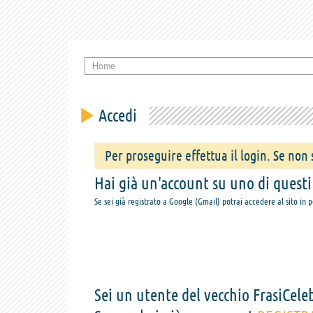
Home
Accedi
Per proseguire effettua il login. Se non s
Hai già un'account su uno di questi s
Se sei già registrato a Google (Gmail) potrai accedere al sito in 
Sei un utente del vecchio FrasiCeleb