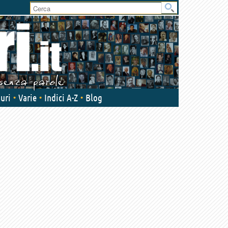
uri
Varie
Indici A-Z
Blog