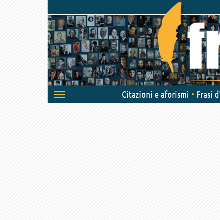
Attiva/disattiva
Citazioni e aforismi
Frasi 
navigazione