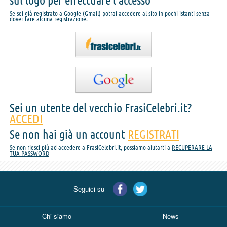
sul logo per effettuare l'accesso
Se sei già registrato a Google (Gmail) potrai accedere al sito in pochi istanti senza
dover fare alcuna registrazione.
Sei un utente del vecchio FrasiCelebri.it?
ACCEDI
Se non hai già un account
REGISTRATI
Se non riesci più ad accedere a FrasiCelebri.it, possiamo aiutarti a
RECUPERARE LA
TUA PASSWORD
Seguici su
Chi siamo
News