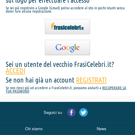
sul logo per effettuare l'accesso
Se sei già registrato a Google (Gmail) potrai accedere al sito in pochi istanti senza
dover fare alcuna registrazione.
Sei un utente del vecchio FrasiCelebri.it?
ACCEDI
Se non hai già un account
REGISTRATI
Se non riesci più ad accedere a FrasiCelebri.it, possiamo aiutarti a
RECUPERARE LA
TUA PASSWORD
Seguici su
Chi siamo
News