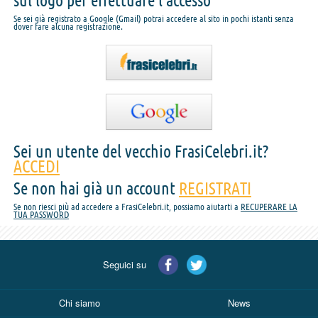
sul logo per effettuare l'accesso
Se sei già registrato a Google (Gmail) potrai accedere al sito in pochi istanti senza
dover fare alcuna registrazione.
Sei un utente del vecchio FrasiCelebri.it?
ACCEDI
Se non hai già un account
REGISTRATI
Se non riesci più ad accedere a FrasiCelebri.it, possiamo aiutarti a
RECUPERARE LA
TUA PASSWORD
Seguici su
Chi siamo
News