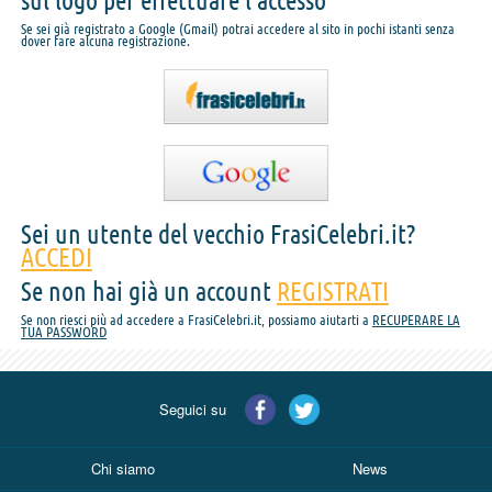
sul logo per effettuare l'accesso
Se sei già registrato a Google (Gmail) potrai accedere al sito in pochi istanti senza
dover fare alcuna registrazione.
Sei un utente del vecchio FrasiCelebri.it?
ACCEDI
Se non hai già un account
REGISTRATI
Se non riesci più ad accedere a FrasiCelebri.it, possiamo aiutarti a
RECUPERARE LA
TUA PASSWORD
Seguici su
Chi siamo
News