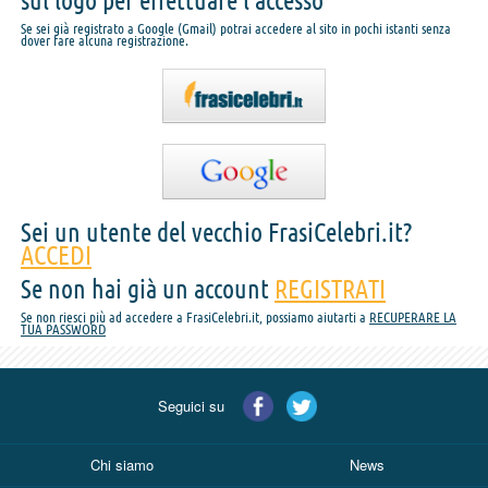
sul logo per effettuare l'accesso
Se sei già registrato a Google (Gmail) potrai accedere al sito in pochi istanti senza
dover fare alcuna registrazione.
Sei un utente del vecchio FrasiCelebri.it?
ACCEDI
Se non hai già un account
REGISTRATI
Se non riesci più ad accedere a FrasiCelebri.it, possiamo aiutarti a
RECUPERARE LA
TUA PASSWORD
Seguici su
Chi siamo
News