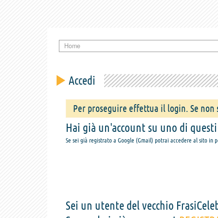
Home
Accedi
Per proseguire effettua il login. Se non s
Hai già un'account su uno di questi s
Se sei già registrato a Google (Gmail) potrai accedere al sito in 
Sei un utente del vecchio FrasiCeleb