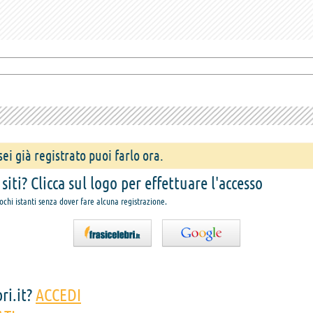
ei già registrato puoi farlo ora.
iti? Clicca sul logo per effettuare l'accesso
pochi istanti senza dover fare alcuna registrazione.
ri.it?
ACCEDI