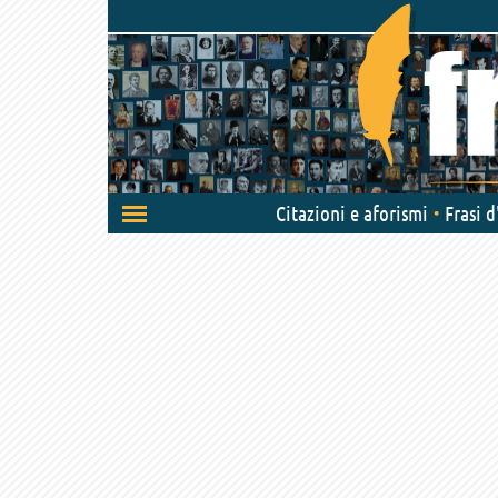
Attiva/disattiva
Citazioni e aforismi
Frasi 
navigazione