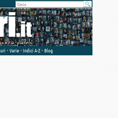
uri
Varie
Indici A-Z
Blog