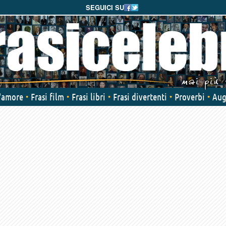
SEGUICI SU
d'amore
Frasi film
Frasi libri
Frasi divertenti
Proverbi
Aug