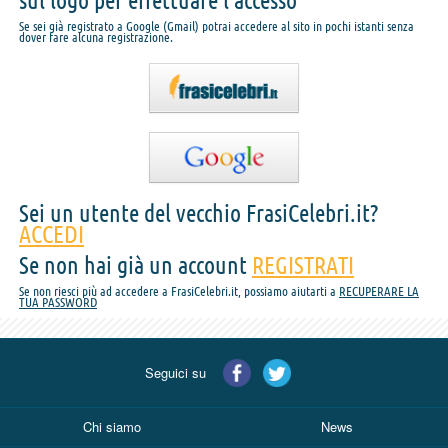
sul logo per effettuare l'accesso
Se sei già registrato a Google (Gmail) potrai accedere al sito in pochi istanti senza
dover fare alcuna registrazione.
Sei un utente del vecchio FrasiCelebri.it?
ACCEDI
Se non hai già un account
REGISTRATI
Se non riesci più ad accedere a FrasiCelebri.it, possiamo aiutarti a
RECUPERARE LA
TUA PASSWORD
Seguici su
Chi siamo
News