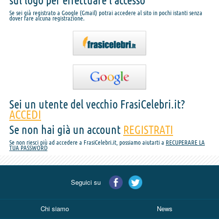
sul logo per effettuare l'accesso
Se sei già registrato a Google (Gmail) potrai accedere al sito in pochi istanti senza
dover fare alcuna registrazione.
Sei un utente del vecchio FrasiCelebri.it?
ACCEDI
Se non hai già un account
REGISTRATI
Se non riesci più ad accedere a FrasiCelebri.it, possiamo aiutarti a
RECUPERARE LA
TUA PASSWORD
Seguici su
Chi siamo
News