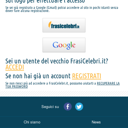
sul logo per effettuare l'accesso
Se sei già registrato a Google (Gmail) potrai accedere al sito in pochi istanti senza
dover fare alcuna registrazione.
Sei un utente del vecchio FrasiCelebri.it?
ACCEDI
Se non hai già un account
REGISTRATI
Se non riesci più ad accedere a FrasiCelebri.it, possiamo aiutarti a
RECUPERARE LA
TUA PASSWORD
Seguici su
Chi siamo
News