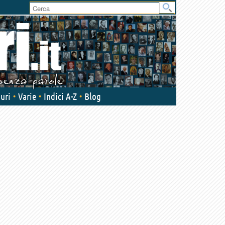
uri
Varie
Indici A-Z
Blog