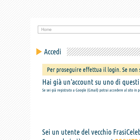
Home
Accedi
Per proseguire effettua il login. Se non s
Hai già un'account su uno di questi s
Se sei già registrato a Google (Gmail) potrai accedere al sito in 
Sei un utente del vecchio FrasiCeleb