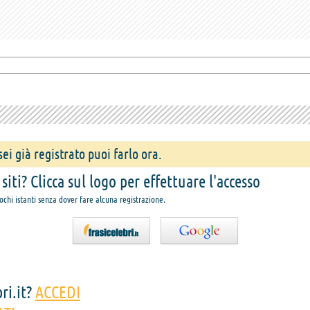
ei già registrato puoi farlo ora.
iti? Clicca sul logo per effettuare l'accesso
pochi istanti senza dover fare alcuna registrazione.
ri.it?
ACCEDI