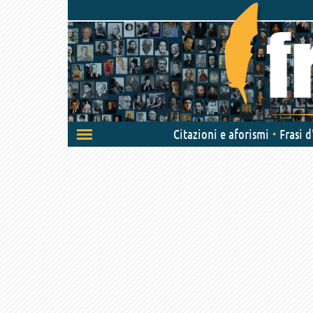
Attiva/disattiva
Citazioni e aforismi
Frasi 
navigazione