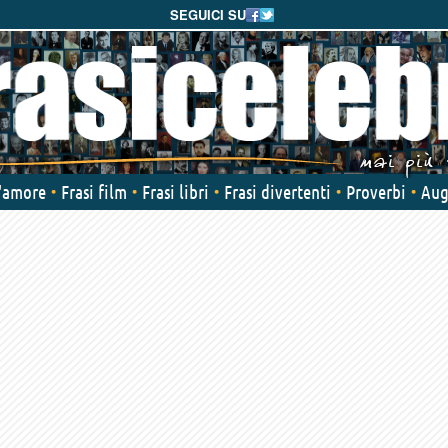
SEGUICI SU
d'amore
Frasi film
Frasi libri
Frasi divertenti
Proverbi
Aug