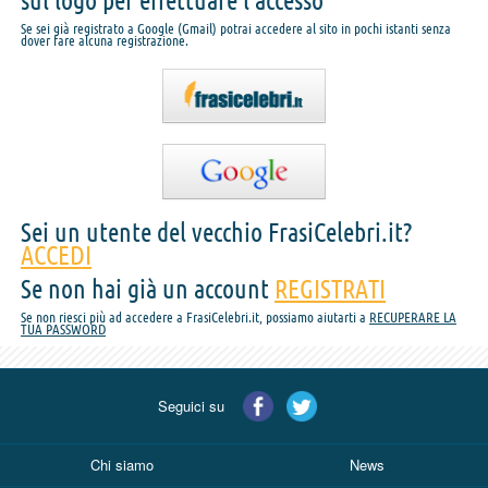
sul logo per effettuare l'accesso
Se sei già registrato a Google (Gmail) potrai accedere al sito in pochi istanti senza
dover fare alcuna registrazione.
Sei un utente del vecchio FrasiCelebri.it?
ACCEDI
Se non hai già un account
REGISTRATI
Se non riesci più ad accedere a FrasiCelebri.it, possiamo aiutarti a
RECUPERARE LA
TUA PASSWORD
Seguici su
Chi siamo
News