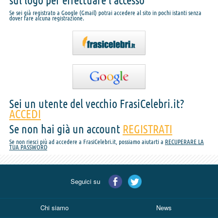
sul logo per effettuare l'accesso
Se sei già registrato a Google (Gmail) potrai accedere al sito in pochi istanti senza
dover fare alcuna registrazione.
Sei un utente del vecchio FrasiCelebri.it?
ACCEDI
Se non hai già un account
REGISTRATI
Se non riesci più ad accedere a FrasiCelebri.it, possiamo aiutarti a
RECUPERARE LA
TUA PASSWORD
Seguici su
Chi siamo
News